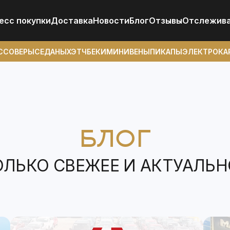
есс покупки
Доставка
Новости
Блог
Отзывы
Отcлежив
ССОВЕРЫ
СЕДАНЫ
ХЭТЧБЕКИ
МИНИВЕНЫ
ПИКАПЫ
ЭЛЕКТРОКА
БЛОГ
ОЛЬКО СВЕЖЕЕ И АКТУАЛЬН