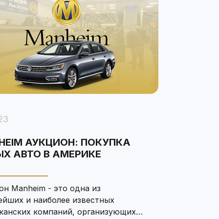
23
HEIM АУКЦИОН: ПОКУПКА
Х АВТО В АМЕРИКЕ
он Manheim - это одна из
ейших и наиболее известных
канских компаний, организующих