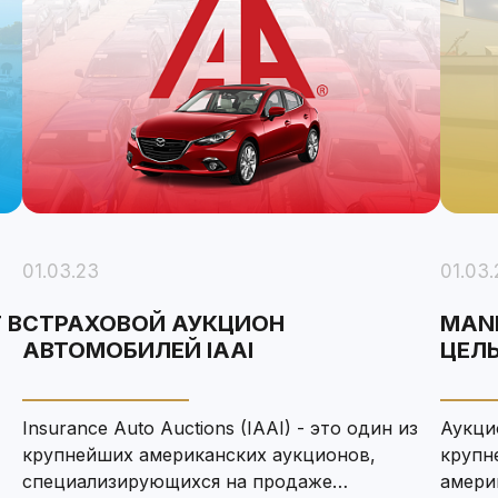
01.03.23
01.03.
 В
СТРАХОВОЙ АУКЦИОН
MAN
АВТОМОБИЛЕЙ IAAI
ЦЕЛЫ
Insurance Auto Auctions (IAAI) - это один из
Аукци
крупнейших американских аукционов,
крупн
специализирующихся на продаже
амери