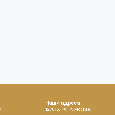
:
Наши адреса:
0
127015, РФ, г. Москва,