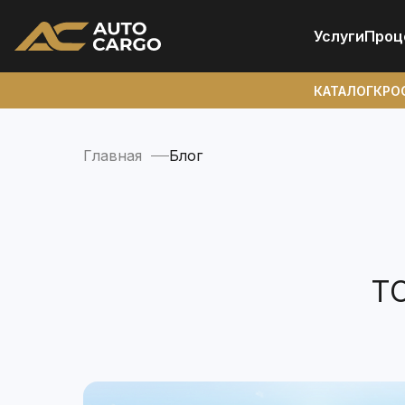
Услуги
Проц
КАТАЛОГ
КРО
Главная
Блог
Т