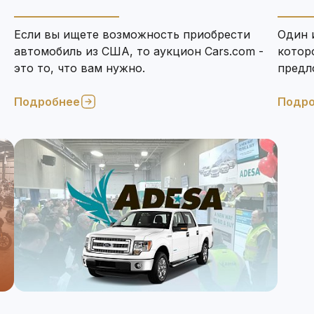
Если вы ищете возможность приобрести
Один 
автомобиль из США, то аукцион Cars.com -
котор
это то, что вам нужно.
предло
(AAA).
Подробнее
Подр