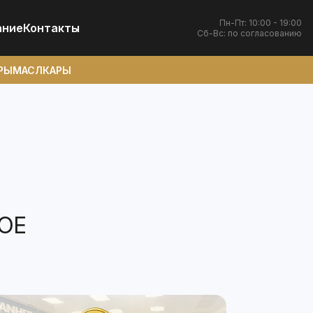
Пн-Пт: 10:00 - 19:00
ание
Контакты
Сб-Вс: по согласованию
РЫ
МАСЛКАРЫ
ОЕ