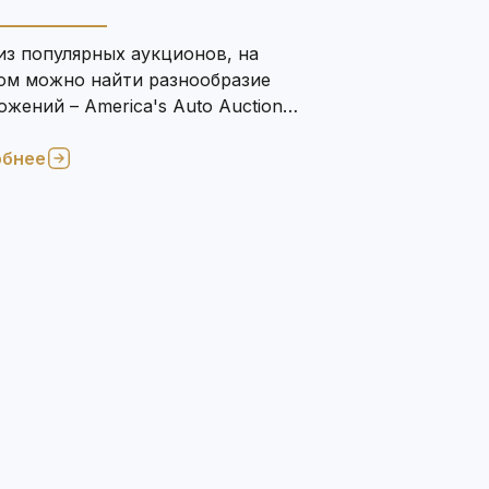
из популярных аукционов, на
ом можно найти разнообразие
жений – America's Auto Auction
обнее