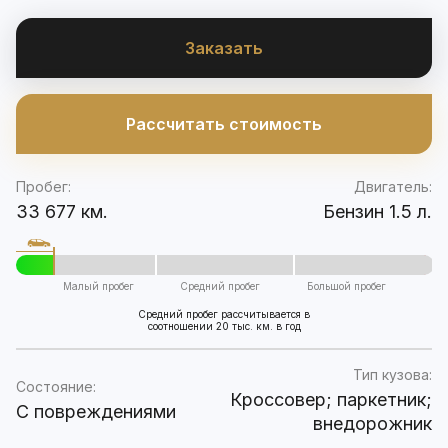
Заказать
Рассчитать стоимость
Пробег:
Двигатель:
33 677 км.
Бензин 1.5 л.
Малый пробег
Средний пробег
Большой пробег
Средний пробег рассчитывается в
соотношении 20 тыс. км. в год
Тип кузова:
Состояние:
Кроссовер; паркетник;
C повреждениями
внедорожник