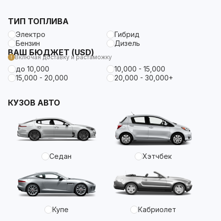
ТИП ТОПЛИВА
Электро
Гибрид
Бензин
Дизель
ВАШ БЮДЖЕТ (USD)
Включая доставку и растаможку
до 10,000
10,000 - 15,000
15,000 - 20,000
20,000 - 30,000+
КУЗОВ АВТО
Седан
Хэтчбек
Купе
Кабриолет