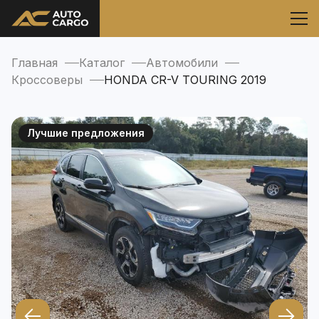
Главная
Каталог
Автомобили
Кроссоверы
HONDA CR-V TOURING 2019
Лучшие предложения