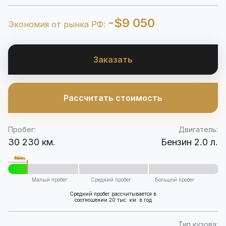
-$9 050
Экономия от рынка РФ:
Заказать
Рассчитать стоимость
Пробег:
Двигатель:
30 230 км.
Бензин 2.0 л.
Малый пробег
Средний пробег
Большой пробег
Средний пробег рассчитывается в
соотношении 20 тыс. км. в год
Тип кузова: