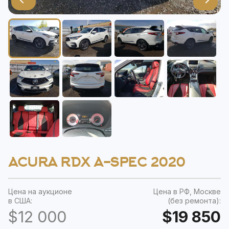
ACURA RDX A-SPEC 2020
Цена на аукционе
Цена в РФ, Москве
в США:
(без ремонта):
$12 000
$19 850