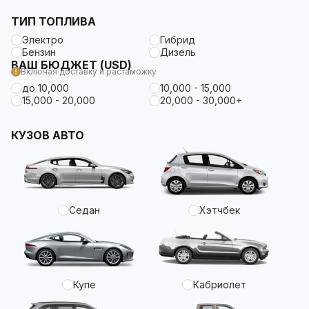
ТИП ТОПЛИВА
Электро
Гибрид
Бензин
Дизель
ВАШ БЮДЖЕТ (USD)
Включая доставку и растаможку
до 10,000
10,000 - 15,000
15,000 - 20,000
20,000 - 30,000+
КУЗОВ АВТО
Седан
Хэтчбек
Купе
Кабриолет