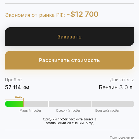
-$12 700
Экономия от рынка РФ:
Заказать
Рассчитать стоимость
Пробег:
Двигатель:
57 114 км.
Бензин 3.0 л.
Малый пробег
Средний пробег
Большой пробег
Средний пробег рассчитывается в
соотношении 20 тыс. км. в год
Тип кузова: