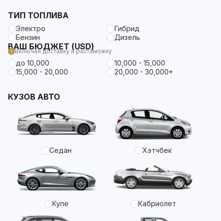
ТИП ТОПЛИВА
Электро
Гибрид
Бензин
Дизель
ВАШ БЮДЖЕТ (USD)
Включая доставку и растаможку
до 10,000
10,000 - 15,000
15,000 - 20,000
20,000 - 30,000+
КУЗОВ АВТО
Седан
Хэтчбек
Купе
Кабриолет