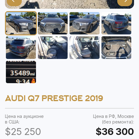
AUDI Q7 PRESTIGE 2019
Цена на аукционе
Цена в РФ, Москве
в США:
(без ремонта):
$25 250
$36 300