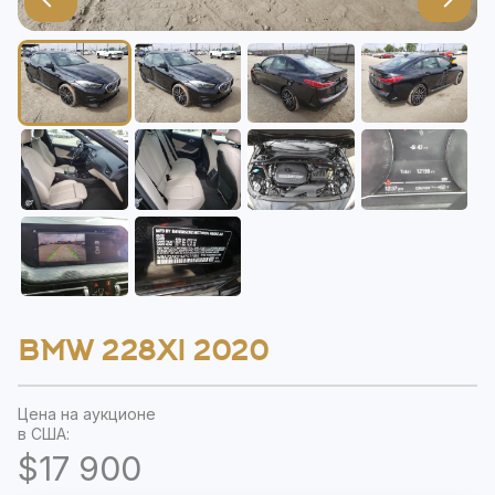
BMW 228XI 2020
Цена на аукционе
в США:
$17 900