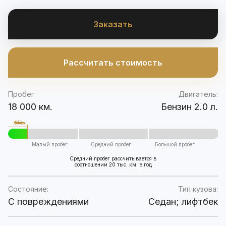
Заказать
Рассчитать стоимость
Пробег:
Двигатель:
18 000 км.
Бензин 2.0 л.
Малый пробег
Средний пробег
Большой пробег
Средний пробег рассчитывается в
соотношении 20 тыс. км. в год
Состояние:
Тип кузова:
C повреждениями
Седан; лифтбек