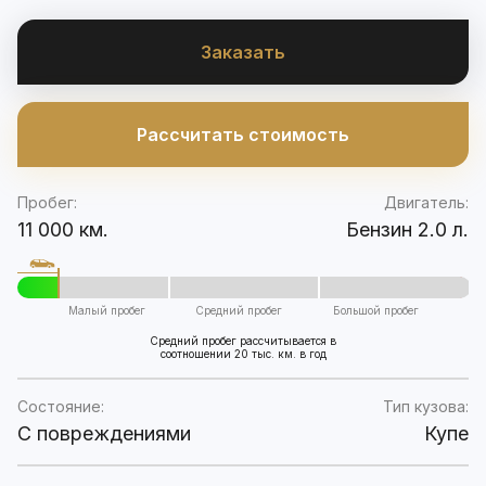
Заказать
Рассчитать стоимость
Пробег:
Двигатель:
11 000 км.
Бензин 2.0 л.
Малый пробег
Средний пробег
Большой пробег
Средний пробег рассчитывается в
соотношении 20 тыс. км. в год
Состояние:
Тип кузова:
C повреждениями
Купе