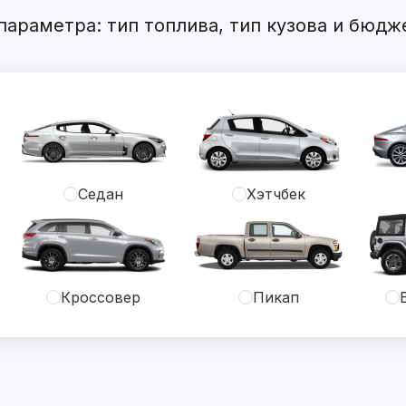
араметра: тип топлива, тип кузова и бюдж
Седан
Хэтчбек
Кроссовер
Пикап