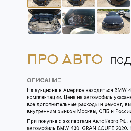
ПРО АВТО
ПОД
ОПИСАНИЕ
На аукционе в Америке находиться BMW 4
комплектации. Цена на автомобиль указана
все дополнительные расходы и ремонт, в
внутренним рынком Москвы, СПБ и России
При покупке с экспертами АвтоКарго РФ,
автомобиль BMW 430I GRAN COUPE 2020. К