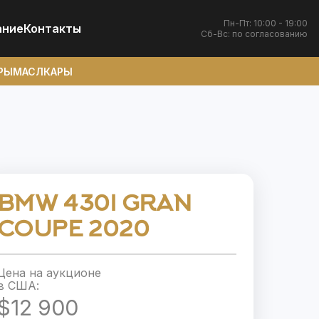
Пн-Пт: 10:00 - 19:00
ание
Контакты
Сб-Вс: по согласованию
РЫ
МАСЛКАРЫ
BMW 430I GRAN
COUPE 2020
Цена на аукционе
в США:
$12 900