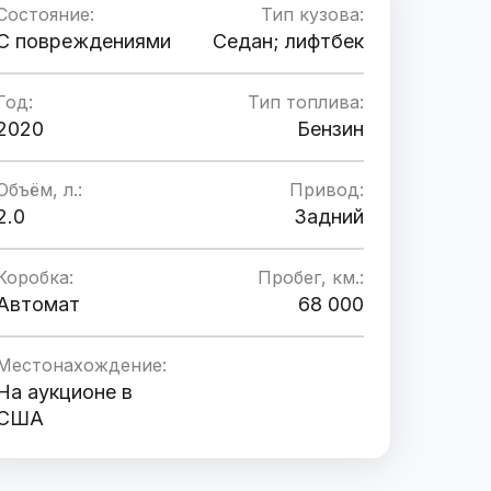
Состояние:
Тип кузова:
C повреждениями
Седан; лифтбек
Год:
Тип топлива:
2020
Бензин
Объём, л.:
Привод:
2.0
Задний
Коробка:
Пробег, км.:
Автомат
68 000
Местонахождение:
На аукционе в
США