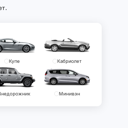
ет.
Купе
Кабриолет
Внедорожник
Минивэн