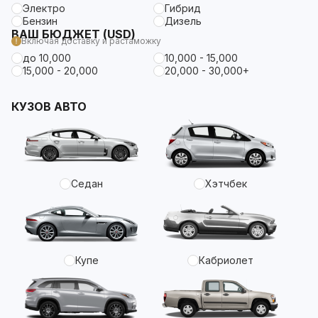
Электро
Гибрид
Бензин
Дизель
ВАШ БЮДЖЕТ (USD)
Включая доставку и растаможку
до 10,000
10,000 - 15,000
15,000 - 20,000
20,000 - 30,000+
КУЗОВ АВТО
Седан
Хэтчбек
Купе
Кабриолет