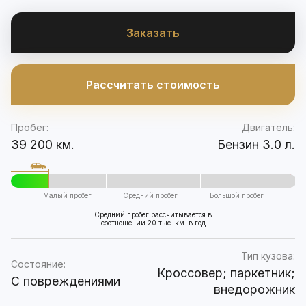
Заказать
Рассчитать стоимость
Пробег:
Двигатель:
39 200 км.
Бензин 3.0 л.
Малый пробег
Средний пробег
Большой пробег
Средний пробег рассчитывается в
соотношении 20 тыс. км. в год
Тип кузова:
Состояние:
Кроссовер; паркетник;
C повреждениями
внедорожник