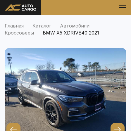
Главная
Каталог
Автомобили
Кроссоверы
BMW X5 XDRIVE40 2021