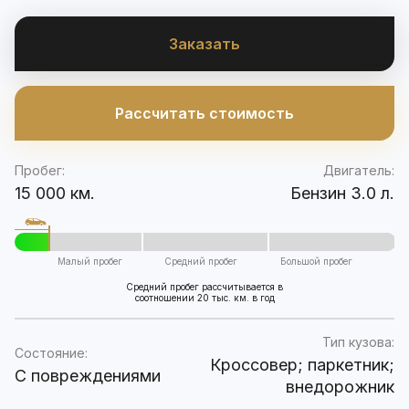
Заказать
Рассчитать стоимость
Пробег:
Двигатель:
15 000 км.
Бензин 3.0 л.
Малый пробег
Средний пробег
Большой пробег
Средний пробег рассчитывается в
соотношении 20 тыс. км. в год
Тип кузова:
Состояние:
Кроссовер; паркетник;
C повреждениями
внедорожник