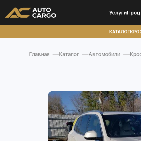
Услуги
Проц
КАТАЛОГ
КРО
Главная
Каталог
Автомобили
Кро