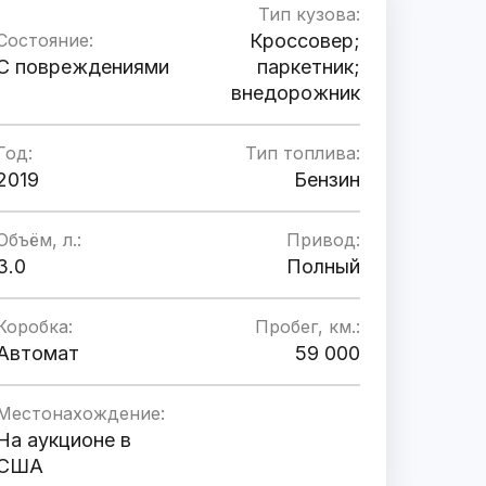
Тип кузова:
Состояние:
Кроссовер;
C повреждениями
паркетник;
внедорожник
Год:
Тип топлива:
2019
Бензин
Объём, л.:
Привод:
3.0
Полный
Коробка:
Пробег, км.:
Автомат
59 000
Местонахождение:
На аукционе в
США