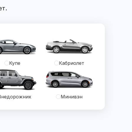
ет.
Купе
Кабриолет
Внедорожник
Минивэн