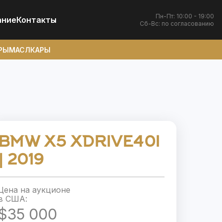
Пн-Пт: 10:00 - 19:00
ание
Контакты
Сб-Вс: по согласованию
РЫ
МАСЛКАРЫ
BMW X5 XDRIVE40I
| 2019
Цена на аукционе
в США:
$35 000