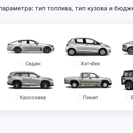
араметра: тип топлива, тип кузова и бюдж
Седан
Хэтчбек
Кроссовер
Пикап