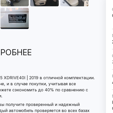
РОБНЕЕ
 XDRIVE40I | 2019 в отличной комплектации.
е, и в случае покупки, учитывая все
ожете сэкономить до 40% по сравнению с
.
 вы получите проверенный и надежный
дый автомобиль проверяется во всех базах