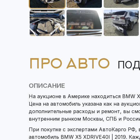
ПРО АВТО
ПОД
ОПИСАНИЕ
На аукционе в Америке находиться BMW X5
Цена на автомобиль указана как на аукцион
дополнительные расходы и ремонт, вы см
внутренним рынком Москвы, СПБ и России
При покупке с экспертами АвтоКарго РФ,
автомобиль BMW X5 XDRIVE40I | 2019. Каж