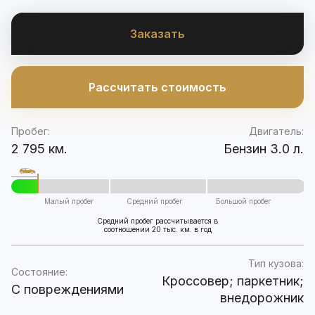
Заказать
Рассчитать стоимость
Пробег:
Двигатель:
2 795 км.
Бензин 3.0 л.
Малый пробег
Средний пробег
Большой пробег
Средний пробег рассчитывается в
соотношении 20 тыс. км. в год
Тип кузова:
Состояние:
Кроссовер; паркетник;
C повреждениями
внедорожник