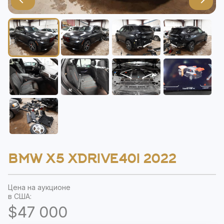
BMW X5 XDRIVE40I 2022
Цена на аукционе
в США:
$47 000