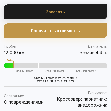
Заказать
Рассчитать стоимость
Пробег:
Двигатель:
12 000 км.
Бензин 4.4 л.
Малый пробег
Средний пробег
Большой пробег
Средний пробег рассчитывается в
соотношении 20 тыс. км. в год
Тип кузова:
Состояние:
Кроссовер; паркетник;
C повреждениями
внедорожник