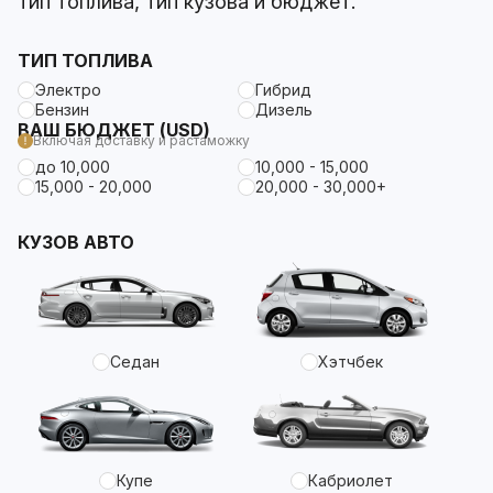
тип топлива, тип кузова и бюджет.
ТИП ТОПЛИВА
Электро
Гибрид
Бензин
Дизель
ВАШ БЮДЖЕТ (USD)
Включая доставку и растаможку
до 10,000
10,000 - 15,000
15,000 - 20,000
20,000 - 30,000+
КУЗОВ АВТО
Седан
Хэтчбек
Купе
Кабриолет