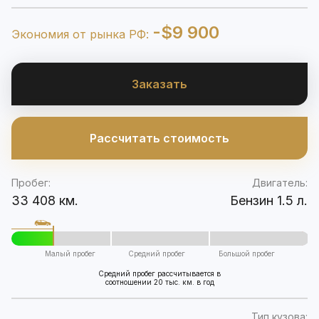
-$9 900
Экономия от рынка РФ:
Заказать
Рассчитать стоимость
Пробег:
Двигатель:
33 408 км.
Бензин 1.5 л.
Малый пробег
Средний пробег
Большой пробег
Средний пробег рассчитывается в
соотношении 20 тыс. км. в год
Тип кузова: