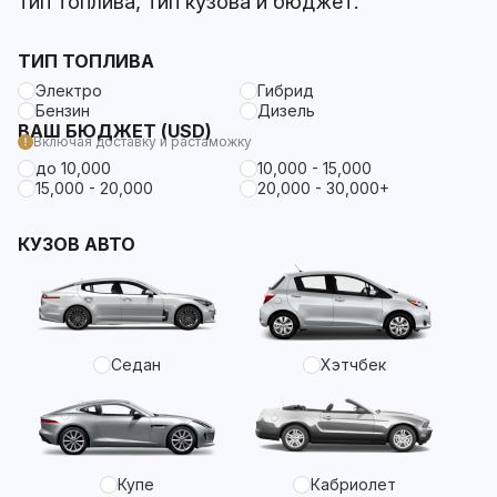
тип топлива, тип кузова и бюджет.
ТИП ТОПЛИВА
Электро
Гибрид
Бензин
Дизель
ВАШ БЮДЖЕТ (USD)
Включая доставку и растаможку
до 10,000
10,000 - 15,000
15,000 - 20,000
20,000 - 30,000+
КУЗОВ АВТО
Седан
Хэтчбек
Купе
Кабриолет