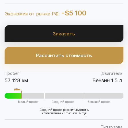
-$5 100
Экономия от рынка РФ:
Заказать
Рассчитать стоимость
Пробег:
Двигатель:
57 128 км.
Бензин 1.5 л.
Малый пробег
Средний пробег
Большой пробег
Средний пробег рассчитывается в
соотношении 20 тыс. км. в год
Тип кузова: