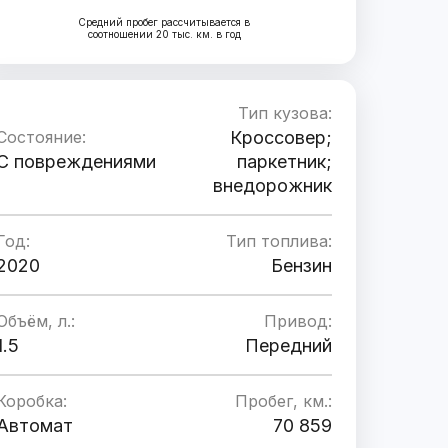
Средний пробег рассчитывается в
соотношении 20 тыс. км. в год
Тип кузова:
Состояние:
Кроссовер;
C повреждениями
паркетник;
внедорожник
Год:
Тип топлива:
2020
Бензин
Объём, л.:
Привод:
1.5
Передний
Коробка:
Пробег, км.:
Автомат
70 859