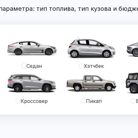
араметра: тип топлива, тип кузова и бюдж
Седан
Хэтчбек
Кроссовер
Пикап