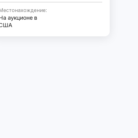
Местонахождение:
На аукционе в
США