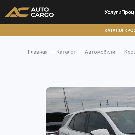
Услуги
Проц
КАТАЛОГ
КРО
Главная
Каталог
Автомобили
Кро