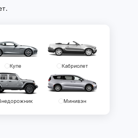
ет.
Купе
Кабриолет
Внедорожник
Минивэн