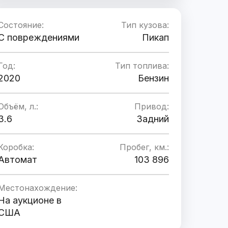
Состояние:
Тип кузова:
C повреждениями
Пикап
Год:
Тип топлива:
2020
Бензин
Объём, л.:
Привод:
3.6
Задний
Коробка:
Пробег, км.:
Автомат
103 896
Местонахождение:
На аукционе в
США