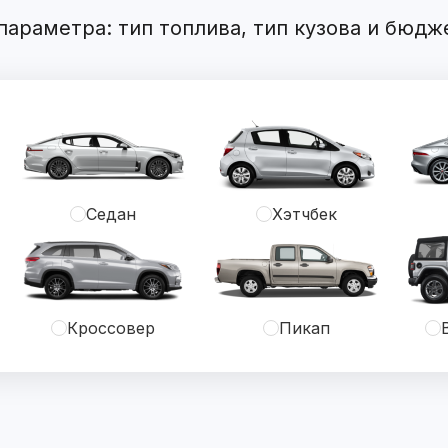
араметра: тип топлива, тип кузова и бюдж
Седан
Хэтчбек
Кроссовер
Пикап