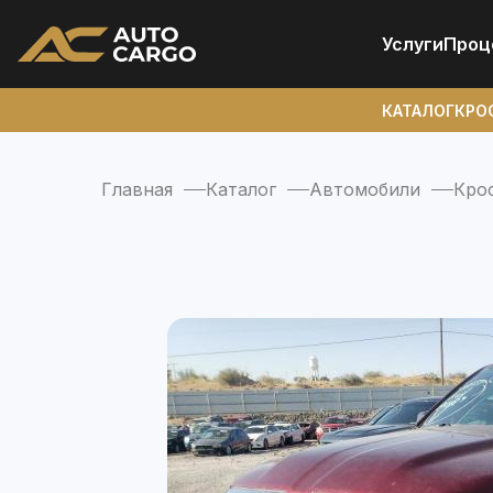
Услуги
Проц
КАТАЛОГ
КРО
Главная
Каталог
Автомобили
Кро