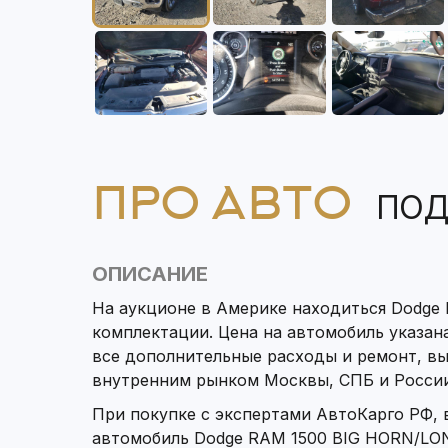
ПРО АВТО
ПОД
ОПИСАНИЕ
На аукционе в Америке находиться Dodge
комплектации. Цена на автомобиль указана
все дополнительные расходы и ремонт, в
внутренним рынком Москвы, СПБ и России
При покупке с экспертами АвтоКарго РФ,
автомобиль Dodge RAM 1500 BIG HORN/LON