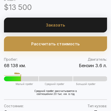
$13 500
Заказать
Рассчитать стоимость
Пробег:
Двигатель:
68 138 км.
Бензин 3.6 л.
Малый пробег
Средний пробег
Большой пробег
Средний пробег рассчитывается в
соотношении 20 тыс. км. в год
Состояние:
Тип кузова: