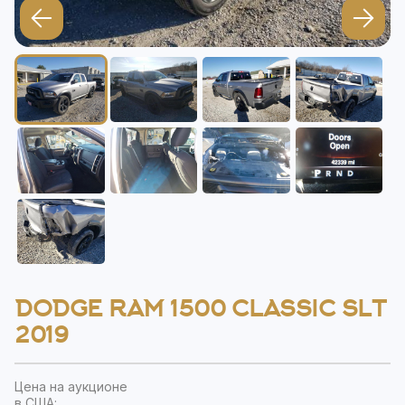
DODGE RAM 1500 CLASSIC SLT
2019
Цена на аукционе
в США: