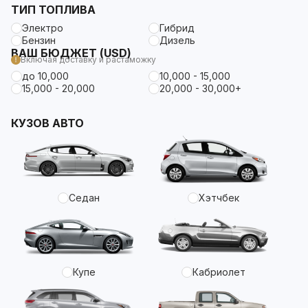
ТИП ТОПЛИВА
Электро
Гибрид
Бензин
Дизель
ВАШ БЮДЖЕТ (USD)
Включая доставку и растаможку
до 10,000
10,000 - 15,000
15,000 - 20,000
20,000 - 30,000+
КУЗОВ АВТО
Седан
Хэтчбек
Купе
Кабриолет