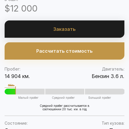
$12 000
Заказать
Рассчитать стоимость
Пробег:
Двигатель:
14 904 км.
Бензин 3.6 л.
Малый пробег
Средний пробег
Большой пробег
Средний пробег рассчитывается в
соотношении 20 тыс. км. в год
Состояние:
Тип кузова: