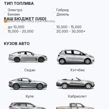
ТИП ТОПЛИВА
Электро
Гибрид
Бензин
Дизель
ВАШ БЮДЖЕТ (USD)
Включая доставку и растаможку
до 10,000
10,000 - 15,000
15,000 - 20,000
20,000 - 30,000+
КУЗОВ АВТО
Седан
Хэтчбек
Купе
Кабриолет