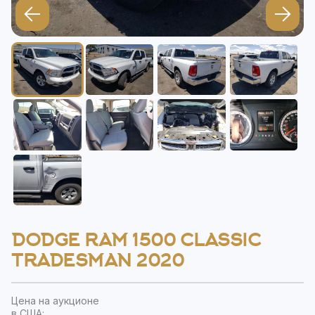
DODGE RAM 1500 CLASSIC
TRADESMAN 2020
Цена на аукционе
в США: