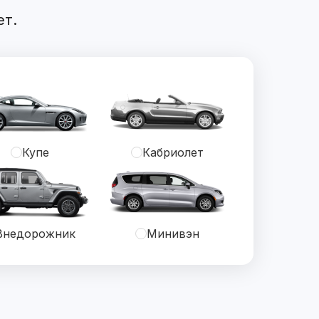
ет.
Купе
Кабриолет
Внедорожник
Минивэн