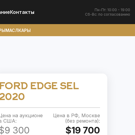
Пн-Пт: 10:00 - 19:00
ание
Контакты
Сб-Вс: по согласованию
РЫ
МАСЛКАРЫ
FORD EDGE SEL
2020
Цена на аукционе
Цена в РФ, Москве
в США:
(без ремонта):
$9 300
$19 700