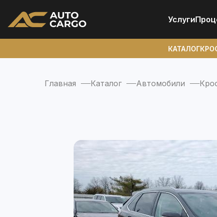
Услуги
Проц
КАТАЛОГ
КРО
Главная
Каталог
Автомобили
Кро