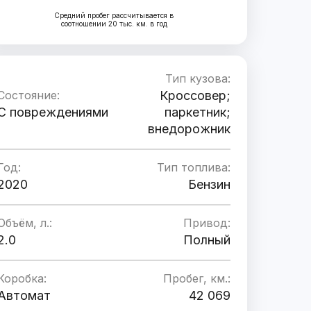
Средний пробег рассчитывается в
соотношении 20 тыс. км. в год
Тип кузова:
Состояние:
Кроссовер;
C повреждениями
паркетник;
внедорожник
Год:
Тип топлива:
2020
Бензин
Объём, л.:
Привод:
2.0
Полный
Коробка:
Пробег, км.:
Автомат
42 069