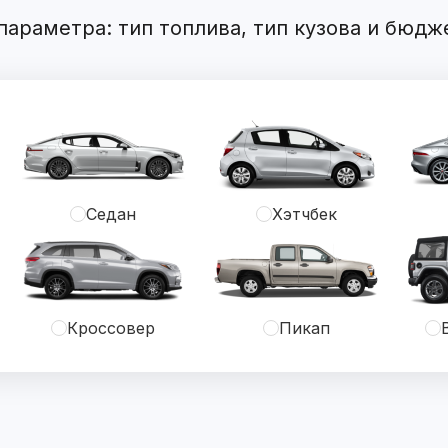
араметра: тип топлива, тип кузова и бюдж
Седан
Хэтчбек
Кроссовер
Пикап