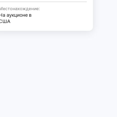
Местонахождение:
На аукционе в
США