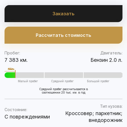
Заказать
Рассчитать стоимость
Пробег:
Двигатель:
7 383 км.
Бензин 2.0 л.
Малый пробег
Средний пробег
Большой пробег
Средний пробег рассчитывается в
соотношении 20 тыс. км. в год
Тип кузова:
Состояние:
Кроссовер; паркетник;
C повреждениями
внедорожник