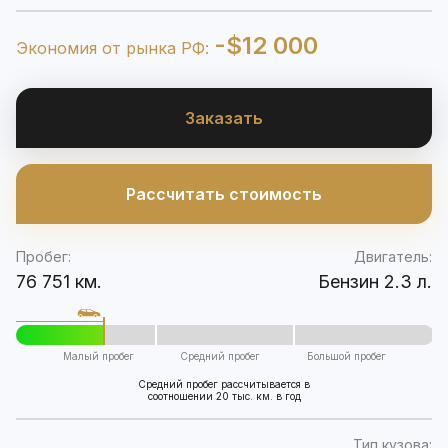
-$12 000
Экономия от рынка РФ:
Заказать
Рассчитать стоимость
Пробег:
Двигатель:
76 751 км.
Бензин 2.3 л.
Малый пробег
Средний пробег
Большой пробег
Средний пробег рассчитывается в
соотношении 20 тыс. км. в год
Тип кузова: