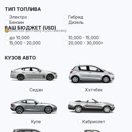
ТИП ТОПЛИВА
Электро
Гибрид
Бензин
Дизель
ВАШ БЮДЖЕТ (USD)
Включая доставку и растаможку
до 10,000
10,000 - 15,000
15,000 - 20,000
20,000 - 30,000+
КУЗОВ АВТО
Седан
Хэтчбек
Купе
Кабриолет