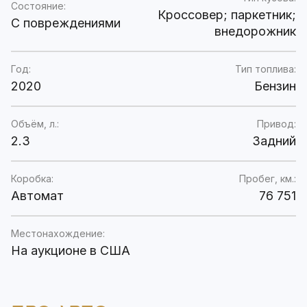
Состояние:
Кроссовер; паркетник;
C повреждениями
внедорожник
Год:
Тип топлива:
2020
Бензин
Объём, л.:
Привод:
2.3
Задний
Коробка:
Пробег, км.:
Автомат
76 751
Местонахождение:
На аукционе в США