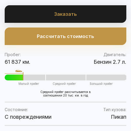
Заказать
Рассчитать стоимость
Пробег:
Двигатель:
61 837 км.
Бензин 2.7 л.
Малый пробег
Средний пробег
Большой пробег
Средний пробег рассчитывается в
соотношении 20 тыс. км. в год
Состояние:
Тип кузова:
C повреждениями
Пикап