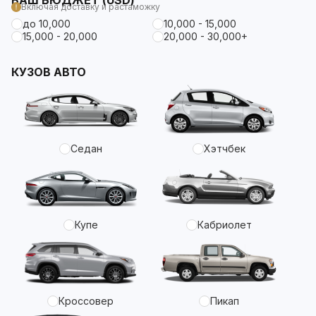
ВАШ БЮДЖЕТ (USD)
Включая доставку и растаможку
до 10,000
10,000 - 15,000
15,000 - 20,000
20,000 - 30,000+
КУЗОВ АВТО
Седан
Хэтчбек
Купе
Кабриолет
Кроссовер
Пикап