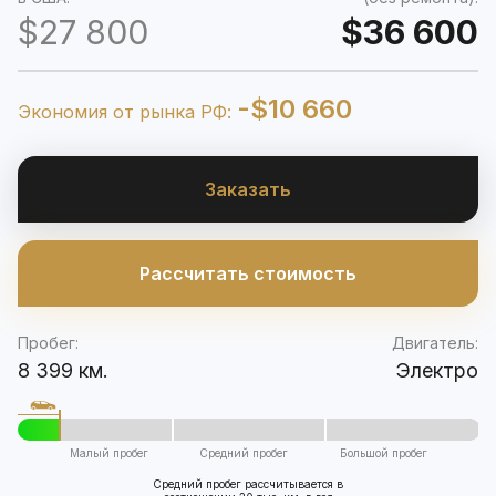
$27 800
$36 600
-$10 660
Экономия от рынка РФ:
Заказать
Рассчитать стоимость
Пробег:
Двигатель:
8 399 км.
Электро
Малый пробег
Средний пробег
Большой пробег
Средний пробег рассчитывается в