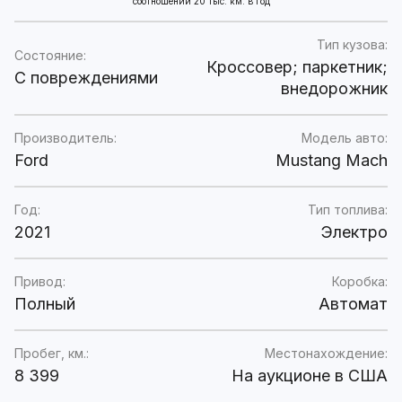
соотношении 20 тыс. км. в год
Тип кузова:
Состояние:
Кроссовер; паркетник;
C повреждениями
внедорожник
Производитель:
Модель авто:
Ford
Mustang Mach
Год:
Тип топлива:
2021
Электро
Привод:
Коробка:
Полный
Автомат
Пробег, км.:
Местонахождение:
8 399
На аукционе в США