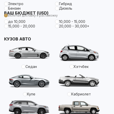
Электро
Гибрид
Бензин
Дизель
ВАШ БЮДЖЕТ (USD)
Включая доставку и растаможку
до 10,000
10,000 - 15,000
15,000 - 20,000
20,000 - 30,000+
КУЗОВ АВТО
Седан
Хэтчбек
Купе
Кабриолет