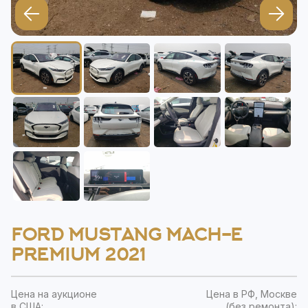
FORD MUSTANG MACH-E
PREMIUM 2021
Цена на аукционе
Цена в РФ, Москве
в США:
(без ремонта):