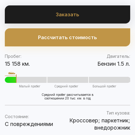
Заказать
Рассчитать стоимость
Пробег:
Двигатель:
15 158 км.
Бензин 1.5 л.
Малый пробег
Средний пробег
Большой пробег
Средний пробег рассчитывается в
соотношении 20 тыс. км. в год
Тип кузова:
Состояние:
Кроссовер; паркетник;
C повреждениями
внедорожник