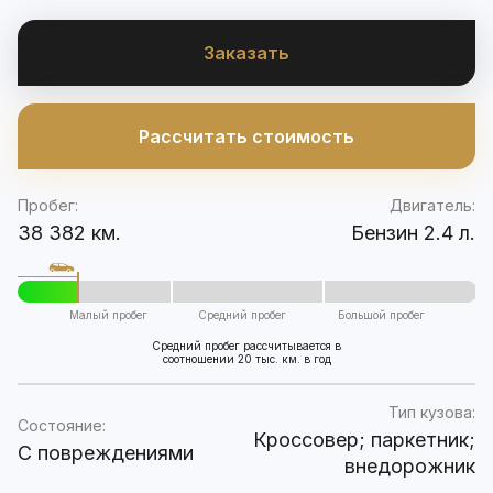
Заказать
Рассчитать стоимость
Пробег:
Двигатель:
38 382 км.
Бензин 2.4 л.
Малый пробег
Средний пробег
Большой пробег
Средний пробег рассчитывается в
соотношении 20 тыс. км. в год
Тип кузова:
Состояние:
Кроссовер; паркетник;
C повреждениями
внедорожник