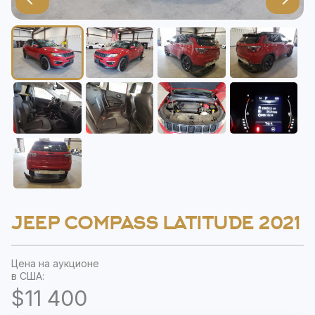
JEEP COMPASS LATITUDE 2021
Цена на аукционе
в США:
$11 400