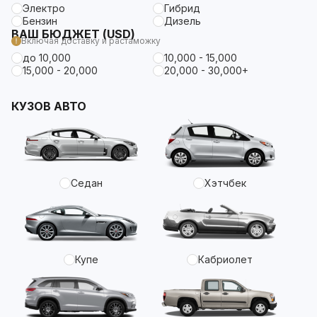
Электро
Гибрид
Бензин
Дизель
ВАШ БЮДЖЕТ (USD)
Включая доставку и растаможку
до 10,000
10,000 - 15,000
15,000 - 20,000
20,000 - 30,000+
КУЗОВ АВТО
Седан
Хэтчбек
Купе
Кабриолет