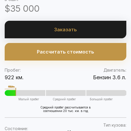
$35 000
Заказать
Рассчитать стоимость
Пробег:
Двигатель:
922 км.
Бензин 3.6 л.
Малый пробег
Средний пробег
Большой пробег
Средний пробег рассчитывается в
соотношении 20 тыс. км. в год
Тип кузова:
Состояние: