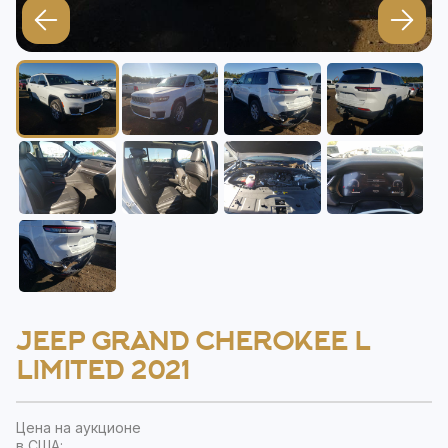
JEEP GRAND CHEROKEE L
LIMITED 2021
Цена на аукционе
в США: