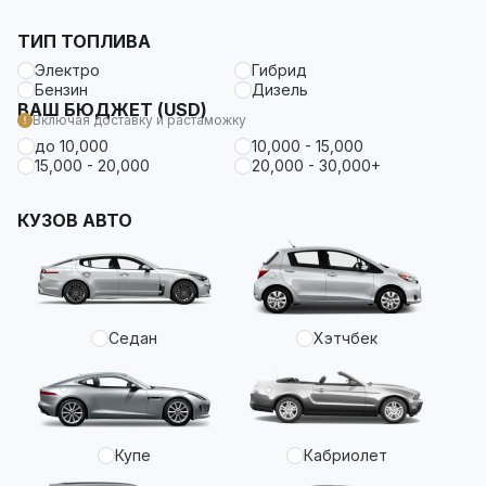
ТИП ТОПЛИВА
Электро
Гибрид
Бензин
Дизель
ВАШ БЮДЖЕТ (USD)
Включая доставку и растаможку
до 10,000
10,000 - 15,000
15,000 - 20,000
20,000 - 30,000+
КУЗОВ АВТО
Седан
Хэтчбек
Купе
Кабриолет