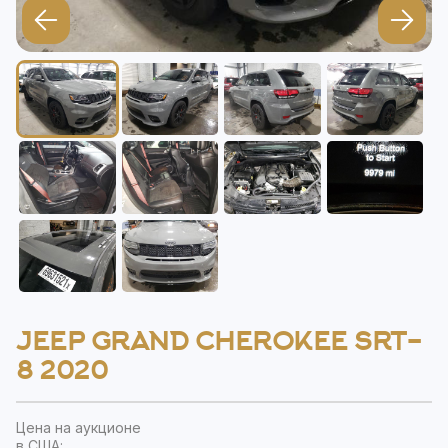
JEEP GRAND CHEROKEE SRT-
8 2020
Цена на аукционе
в США: