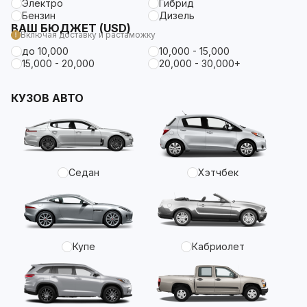
Электро
Гибрид
Бензин
Дизель
ВАШ БЮДЖЕТ (USD)
Включая доставку и растаможку
до 10,000
10,000 - 15,000
15,000 - 20,000
20,000 - 30,000+
КУЗОВ АВТО
Седан
Хэтчбек
Купе
Кабриолет