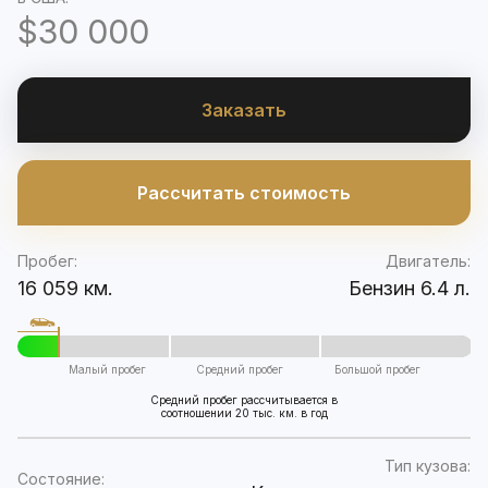
$30 000
Заказать
Рассчитать стоимость
Пробег:
Двигатель:
16 059 км.
Бензин 6.4 л.
Малый пробег
Средний пробег
Большой пробег
Средний пробег рассчитывается в
соотношении 20 тыс. км. в год
Тип кузова:
Состояние: