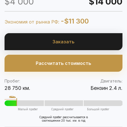
$4 000
$14 000
-$11 300
Экономия от рынка РФ:
Заказать
Рассчитать стоимость
Пробег:
Двигатель:
28 750 км.
Бензин 2.4 л.
Малый пробег
Средний пробег
Большой пробег
Средний пробег рассчитывается в
соотношении 20 тыс. км. в год