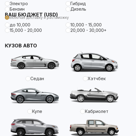
Электро
Гибрид
Бензин
Дизель
ВАШ БЮДЖЕТ (USD)
Включая доставку и растаможку
до 10,000
10,000 - 15,000
15,000 - 20,000
20,000 - 30,000+
КУЗОВ АВТО
Седан
Хэтчбек
Купе
Кабриолет