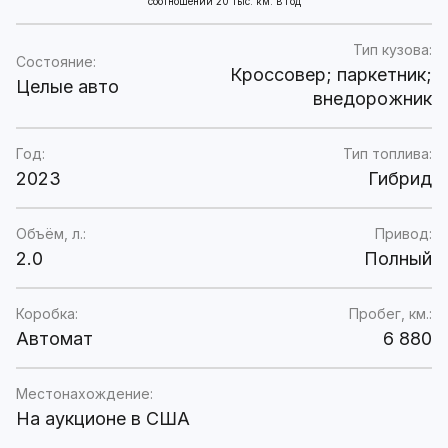
соотношении 20 тыс. км. в год
Тип кузова:
Состояние:
Кроссовер; паркетник;
Целые авто
внедорожник
Год:
Тип топлива:
2023
Гибрид
Объём, л.:
Привод:
2.0
Полный
Коробка:
Пробег, км.:
Автомат
6 880
Местонахождение:
На аукционе в США