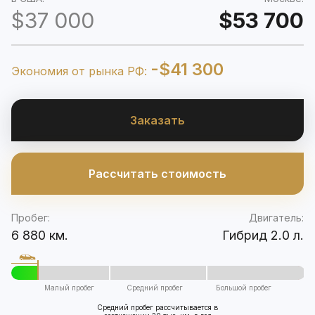
$37 000
$53 700
-$41 300
Экономия от рынка РФ:
Заказать
Рассчитать стоимость
Пробег:
Двигатель:
6 880 км.
Гибрид 2.0 л.
Малый пробег
Средний пробег
Большой пробег
Средний пробег рассчитывается в