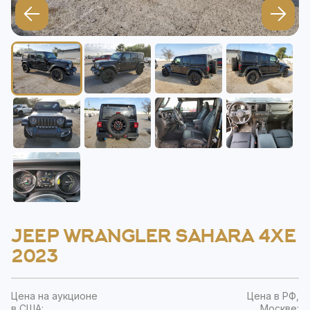
JEEP WRANGLER SAHARA 4XE
2023
Цена на аукционе
Цена в РФ,
в США:
Москве: