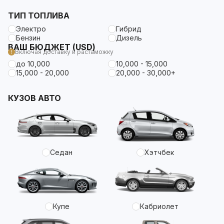
ТИП ТОПЛИВА
Электро
Гибрид
Бензин
Дизель
ВАШ БЮДЖЕТ (USD)
Включая доставку и растаможку
до 10,000
10,000 - 15,000
15,000 - 20,000
20,000 - 30,000+
КУЗОВ АВТО
Седан
Хэтчбек
Купе
Кабриолет