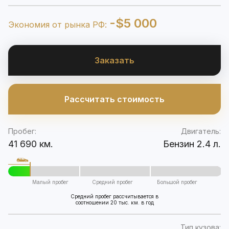
-$5 000
Экономия от рынка РФ:
Заказать
Рассчитать стоимость
Пробег:
Двигатель:
41 690 км.
Бензин 2.4 л.
Малый пробег
Средний пробег
Большой пробег
Средний пробег рассчитывается в
соотношении 20 тыс. км. в год
Тип кузова: