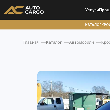
Услуги
Проц
КАТАЛОГ
КРО
Главная
Каталог
Автомобили
Кро