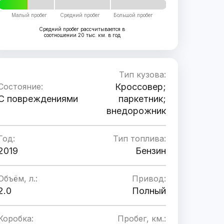
Малый пробег
Средний пробег
Большой пробег
Средний пробег рассчитывается в
соотношении 20 тыс. км. в год
Тип кузова:
Состояние:
Кроссовер;
C повреждениями
паркетник;
внедорожник
Год:
Тип топлива:
2019
Бензин
Объём, л.:
Привод:
2.0
Полный
Коробка:
Пробег, км.: