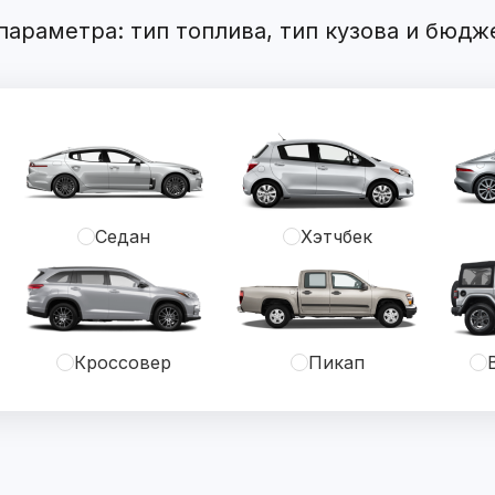
араметра: тип топлива, тип кузова и бюдж
Седан
Хэтчбек
Кроссовер
Пикап