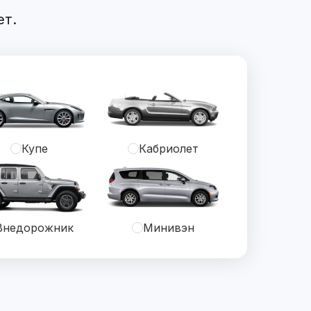
ет.
Купе
Кабриолет
Внедорожник
Минивэн