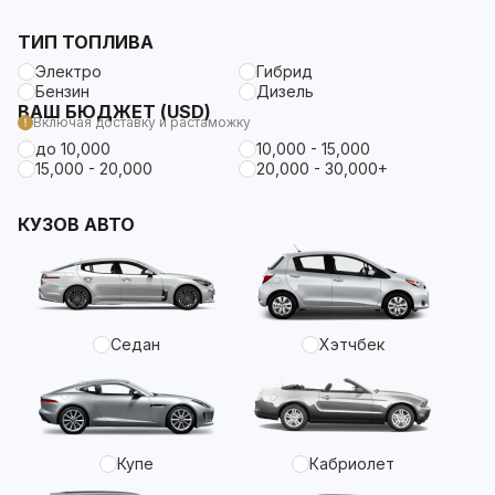
ТИП ТОПЛИВА
Электро
Гибрид
Бензин
Дизель
ВАШ БЮДЖЕТ (USD)
Включая доставку и растаможку
до 10,000
10,000 - 15,000
15,000 - 20,000
20,000 - 30,000+
КУЗОВ АВТО
Седан
Хэтчбек
Купе
Кабриолет