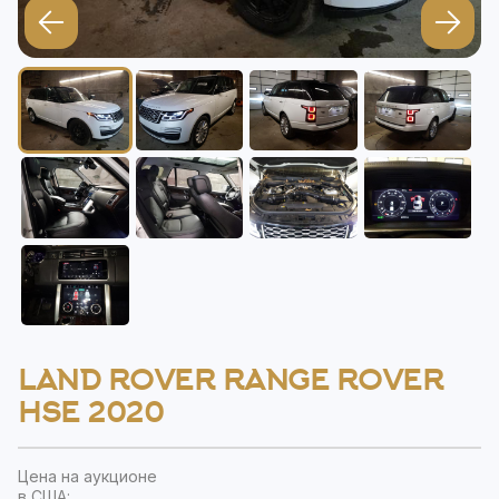
LAND ROVER RANGE ROVER
HSE 2020
Цена на аукционе
в США: