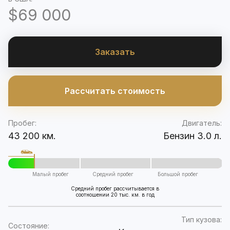
$69 000
Заказать
Рассчитать стоимость
Пробег:
Двигатель:
43 200 км.
Бензин 3.0 л.
Малый пробег
Средний пробег
Большой пробег
Средний пробег рассчитывается в
соотношении 20 тыс. км. в год
Тип кузова:
Состояние: