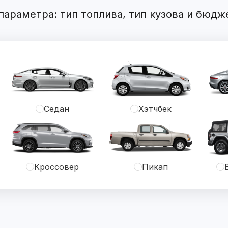
араметра: тип топлива, тип кузова и бюдж
Седан
Хэтчбек
Кроссовер
Пикап