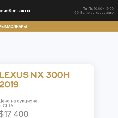
Пн-Пт: 10:00 - 19:00
ание
Контакты
Сб-Вс: по согласованию
РЫ
МАСЛКАРЫ
LEXUS NX 300H
2019
Цена на аукционе
в США:
$17 400