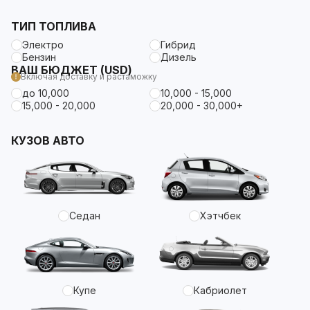
ТИП ТОПЛИВА
Электро
Гибрид
Бензин
Дизель
ВАШ БЮДЖЕТ (USD)
Включая доставку и растаможку
до 10,000
10,000 - 15,000
15,000 - 20,000
20,000 - 30,000+
КУЗОВ АВТО
Седан
Хэтчбек
Купе
Кабриолет