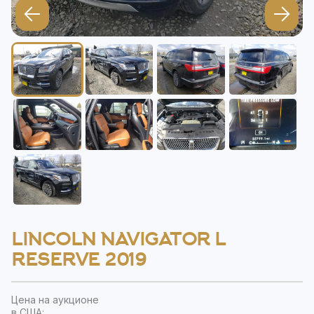
LINCOLN NAVIGATOR L
RESERVE 2019
Цена на аукционе
в США: