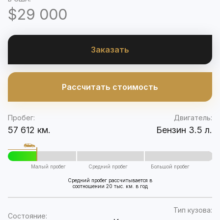
$29 000
Заказать
Рассчитать стоимость
Пробег:
Двигатель:
57 612 км.
Бензин 3.5 л.
Малый пробег
Средний пробег
Большой пробег
Средний пробег рассчитывается в
соотношении 20 тыс. км. в год
Тип кузова:
Состояние: