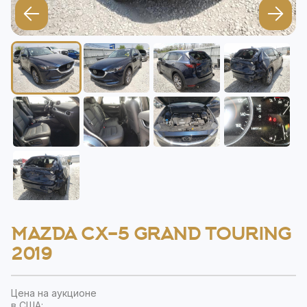
MAZDA CX-5 GRAND TOURING
2019
Цена на аукционе
в США: