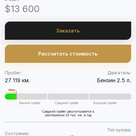
$13 600
Заказать
Рассчитать стоимость
Пробег:
Двигатель:
27 119 км.
Бензин 2.5 л.
Малый пробег
Средний пробег
Большой пробег
Средний пробег рассчитывается в
соотношении 20 тыс. км. в год
Тип кузова:
Состояние: