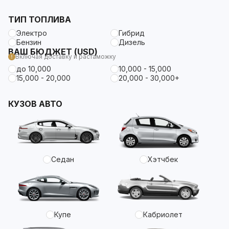
ТИП ТОПЛИВА
Электро
Гибрид
Бензин
Дизель
ВАШ БЮДЖЕТ (USD)
Включая доставку и растаможку
до 10,000
10,000 - 15,000
15,000 - 20,000
20,000 - 30,000+
КУЗОВ АВТО
Седан
Хэтчбек
Купе
Кабриолет