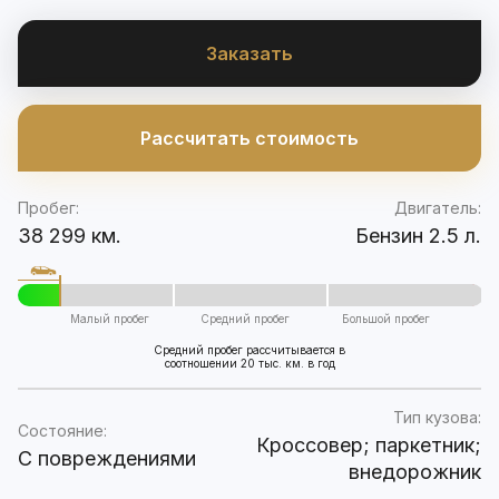
Заказать
Рассчитать стоимость
Пробег:
Двигатель:
38 299 км.
Бензин 2.5 л.
Малый пробег
Средний пробег
Большой пробег
Средний пробег рассчитывается в
соотношении 20 тыс. км. в год
Тип кузова:
Состояние:
Кроссовер; паркетник;
C повреждениями
внедорожник