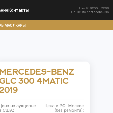
Пн-Пт: 10:00 - 19:00
ание
Контакты
Сб-Вс: по согласованию
РЫ
МАСЛКАРЫ
MERCEDES-BENZ
GLC 300 4MATIC
2019
Цена на аукционе
Цена в РФ, Москве
в США:
(без ремонта):