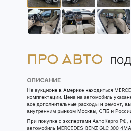
ПРО АВТО
ПОД
ОПИСАНИЕ
На аукционе в Америке находиться MERCE
комплектации. Цена на автомобиль указана
все дополнительные расходы и ремонт, в
внутренним рынком Москвы, СПБ и России
При покупке с экспертами АвтоКарго РФ,
автомобиль MERCEDES-BENZ GLC 300 4MAT