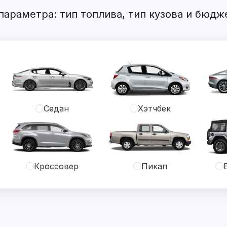
араметра: тип топлива, тип кузова и бюдж
Седан
Хэтчбек
Кроссовер
Пикап