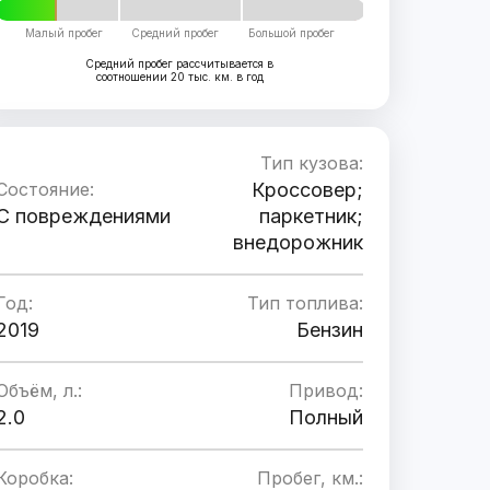
Малый пробег
Средний пробег
Большой пробег
Средний пробег рассчитывается в
соотношении 20 тыс. км. в год
Тип кузова:
Состояние:
Кроссовер;
C повреждениями
паркетник;
внедорожник
Год:
Тип топлива:
2019
Бензин
Объём, л.:
Привод:
2.0
Полный
Коробка:
Пробег, км.: