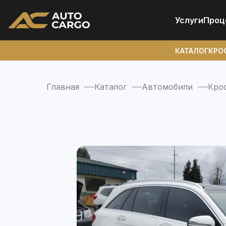
Услуги
Проц
КАТАЛОГ
КРО
Главная
Каталог
Автомобили
Кро