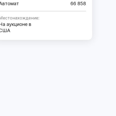
Автомат
66 858
Местонахождение:
На аукционе в
США