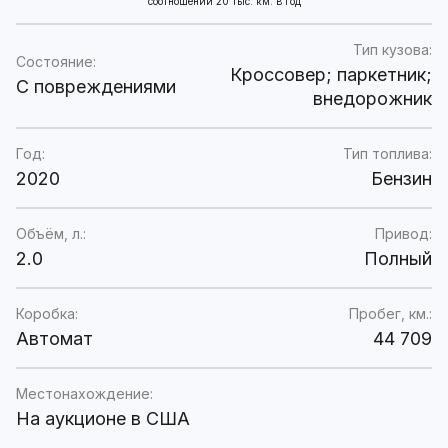
соотношении 20 тыс. км. в год
Тип кузова:
Состояние:
Кроссовер; паркетник;
C повреждениями
внедорожник
Год:
Тип топлива:
2020
Бензин
Объём, л.:
Привод:
2.0
Полный
Коробка:
Пробег, км.:
Автомат
44 709
Местонахождение:
На аукционе в США