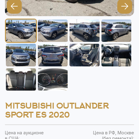
MITSUBISHI OUTLANDER
SPORT ES 2020
Цена на аукционе
Цена в РФ, Москве
в США:
(без ремонта):