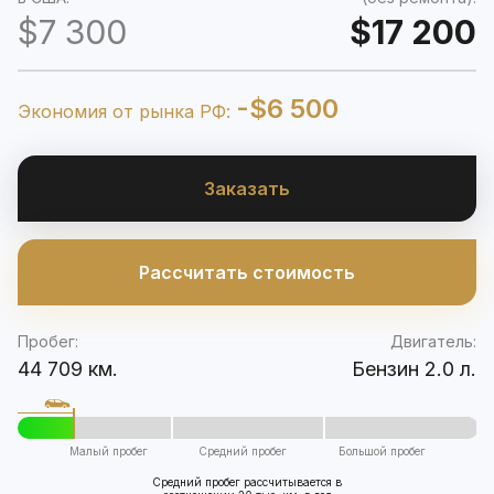
$7 300
$17 200
-$6 500
Экономия от рынка РФ:
Заказать
Рассчитать стоимость
Пробег:
Двигатель:
44 709 км.
Бензин 2.0 л.
Малый пробег
Средний пробег
Большой пробег
Средний пробег рассчитывается в