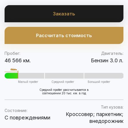
Заказать
Рассчитать стоимость
Пробег:
Двигатель:
46 566 км.
Бензин 3.0 л.
Малый пробег
Средний пробег
Большой пробег
Средний пробег рассчитывается в
соотношении 20 тыс. км. в год
Тип кузова:
Состояние:
Кроссовер; паркетник;
C повреждениями
внедорожник