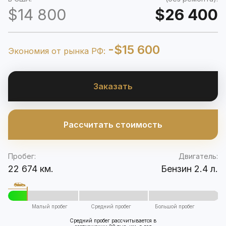
$14 800
$26 400
-$15 600
Экономия от рынка РФ:
Заказать
Рассчитать стоимость
Пробег:
Двигатель:
22 674 км.
Бензин 2.4 л.
Малый пробег
Средний пробег
Большой пробег
Средний пробег рассчитывается в