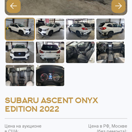
SUBARU ASCENT ONYX
EDITION 2022
Цена на аукционе
Цена в РФ, Москве
в США:
(без ремонта):