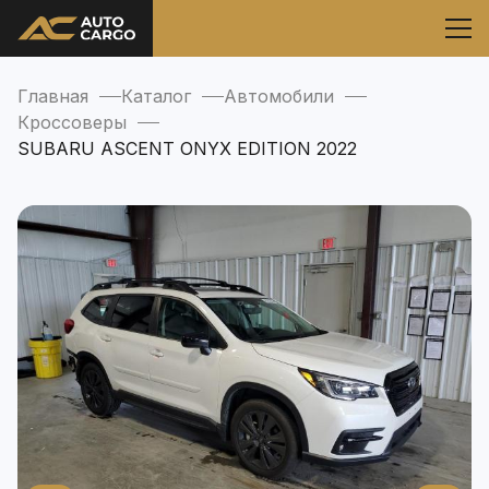
Главная
Каталог
Автомобили
Кроссоверы
SUBARU ASCENT ONYX EDITION 2022