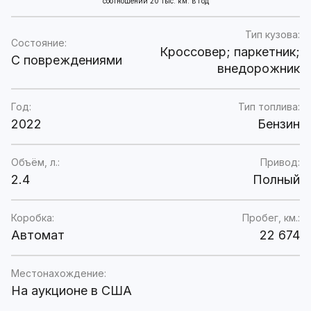
соотношении 20 тыс. км. в год
Тип кузова:
Состояние:
Кроссовер; паркетник;
C повреждениями
внедорожник
Год:
Тип топлива:
2022
Бензин
Объём, л.:
Привод:
2.4
Полный
Коробка:
Пробег, км.:
Автомат
22 674
Местонахождение:
На аукционе в США