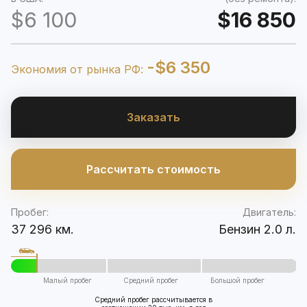
$6 100
$16 850
-$6 350
Экономия от рынка РФ:
Заказать
Рассчитать стоимость
Пробег:
Двигатель:
37 296 км.
Бензин 2.0 л.
Малый пробег
Средний пробег
Большой пробег
Средний пробег рассчитывается в