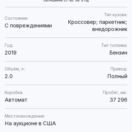
соотношении 20 тыс. км. в год
Тип кузова:
Состояние:
Кроссовер; паркетник;
C повреждениями
внедорожник
Год:
Тип топлива:
2019
Бензин
Объём, л.:
Привод:
2.0
Полный
Коробка:
Пробег, км.:
Автомат
37 296
Местонахождение:
На аукционе в США