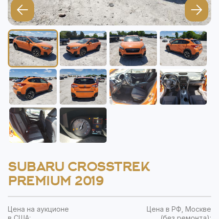
SUBARU CROSSTREK
PREMIUM 2019
Цена на аукционе
Цена в РФ, Москве
в США:
(без ремонта):