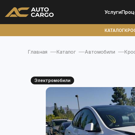
Услуги
Проц
КАТАЛОГ
КРО
Главная
Каталог
Автомобили
Кро
Электромобили