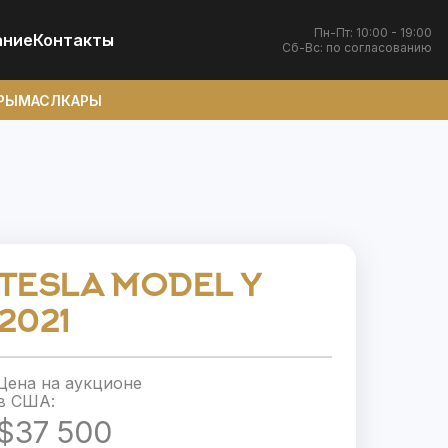
Пн-Пт: 10:00 - 19:00
ание
Контакты
Сб-Вс: по согласованию
РЫ
МАСЛКАРЫ
TESLA MODEL Y
2021
Цена на аукционе
в США:
$37 500