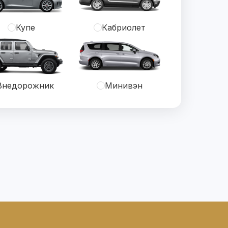
Купе
Кабриолет
Внедорожник
Минивэн