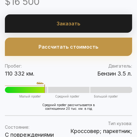
$16 500
Заказать
Рассчитать стоимость
Пробег:
Двигатель:
110 332 км.
Бензин 3.5 л.
Малый пробег
Средний пробег
Большой пробег
Средний пробег рассчитывается в
соотношении 20 тыс. км. в год
Тип кузова:
Состояние:
Кроссовер; паркетник;
C повреждениями