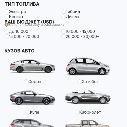
ТИП ТОПЛИВА
Электро
Гибрид
Бензин
Дизель
ВАШ БЮДЖЕТ (USD)
Включая доставку и растаможку
до 10,000
10,000 - 15,000
15,000 - 20,000
20,000 - 30,000+
КУЗОВ АВТО
Седан
Хэтчбек
Купе
Кабриолет