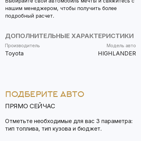
Выбирайте свой автомобиль мечты и свяжитесь с
нашим менеджером, чтобы получить более
подробный расчет.
ДОПОЛНИТЕЛЬНЫЕ ХАРАКТЕРИСТИКИ
Производитель
Модель авто
Toyota
HIGHLANDER
ПОДБЕРИТЕ АВТО
ПРЯМО СЕЙЧАС
Отметьте необходимые для вас 3 параметра:
тип топлива, тип кузова и бюджет.