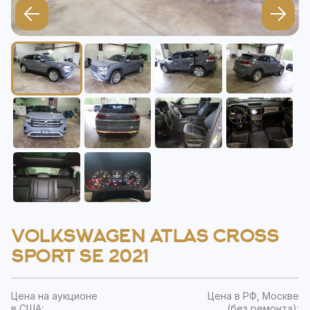
VOLKSWAGEN ATLAS CROSS
SPORT SE 2021
Цена на аукционе
Цена в РФ, Москве
в США:
(без ремонта):