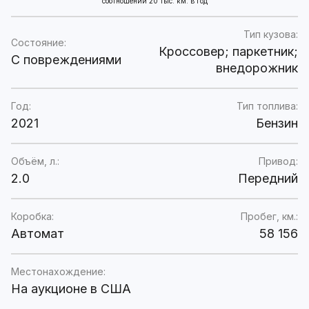
соотношении 20 тыс. км. в год
Тип кузова:
Состояние:
Кроссовер; паркетник;
C повреждениями
внедорожник
Год:
Тип топлива:
2021
Бензин
Объём, л.:
Привод:
2.0
Передний
Коробка:
Пробег, км.:
Автомат
58 156
Местонахождение:
На аукционе в США