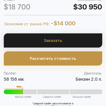
$18 700
$30 950
-$14 000
Экономия от рынка РФ:
Заказать
Рассчитать стоимость
Пробег:
Двигатель:
58 156 км.
Бензин 2.0 л.
Малый пробег
Средний пробег
Большой пробег
Средний пробег рассчитывается в