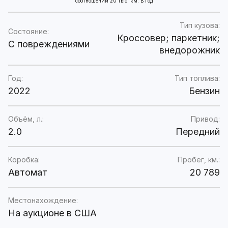
соотношении 20 тыс. км. в год
Тип кузова:
Состояние:
Кроссовер; паркетник;
C повреждениями
внедорожник
Год:
Тип топлива:
2022
Бензин
Объём, л.:
Привод:
2.0
Передний
Коробка:
Пробег, км.:
Автомат
20 789
Местонахождение:
На аукционе в США