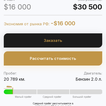
$16 000
$30 500
-$16 000
Экономия от рынка РФ:
Заказать
Рассчитать стоимость
Пробег:
Двигатель:
20 789 км.
Бензин 2.0 л.
Малый пробег
Средний пробег
Большой пробег
Средний пробег рассчитывается в