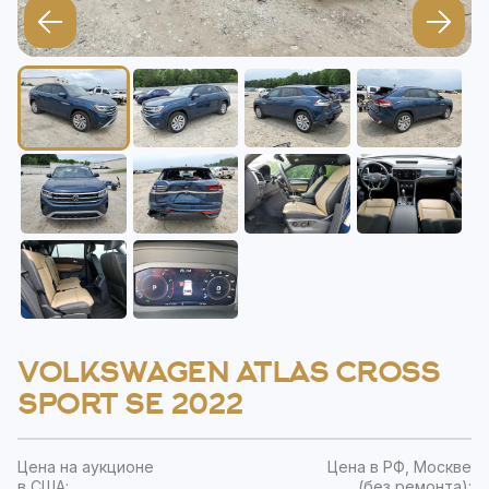
VOLKSWAGEN ATLAS CROSS
SPORT SE 2022
Цена на аукционе
Цена в РФ, Москве
в США:
(без ремонта):