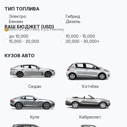
ТИП ТОПЛИВА
Электро
Гибрид
Бензин
Дизель
ВАШ БЮДЖЕТ (USD)
Включая доставку и растаможку
до 10,000
10,000 - 15,000
15,000 - 20,000
20,000 - 30,000+
КУЗОВ АВТО
Седан
Хэтчбек
Купе
Кабриолет