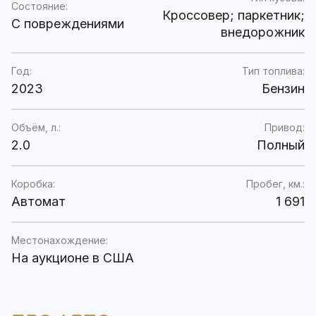
Состояние:
Кроссовер; паркетник;
C повреждениями
внедорожник
Год:
Тип топлива:
2023
Бензин
Объём, л.:
Привод:
2.0
Полный
Коробка:
Пробег, км.:
Автомат
1 691
Местонахождение:
На аукционе в США