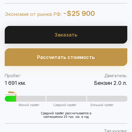
-$25 900
Экономия от рынка РФ:
Заказать
Рассчитать стоимость
Пробег:
Двигатель:
1 691 км.
Бензин 2.0 л.
Малый пробег
Средний пробег
Большой пробег
Средний пробег рассчитывается в
соотношении 20 тыс. км. в год
Тип кузова: