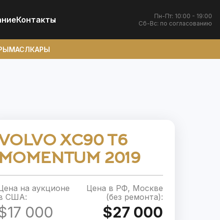
Пн-Пт: 10:00 - 19:00
ание
Контакты
Сб-Вс: по согласованию
РЫ
МАСЛКАРЫ
VOLVO XC90 T6
MOMENTUM 2019
Цена на аукционе
Цена в РФ, Москве
в США:
(без ремонта):
$17 000
$27 000