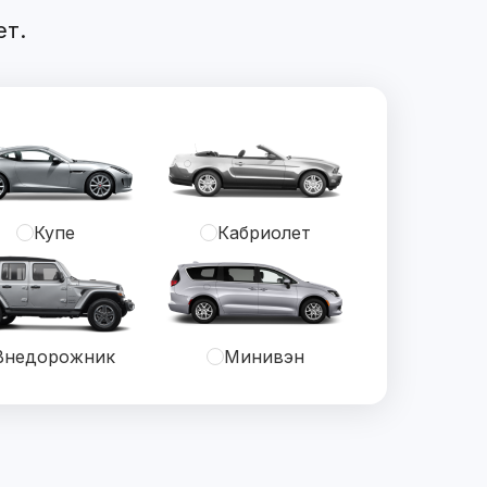
ет.
Купе
Кабриолет
Внедорожник
Минивэн