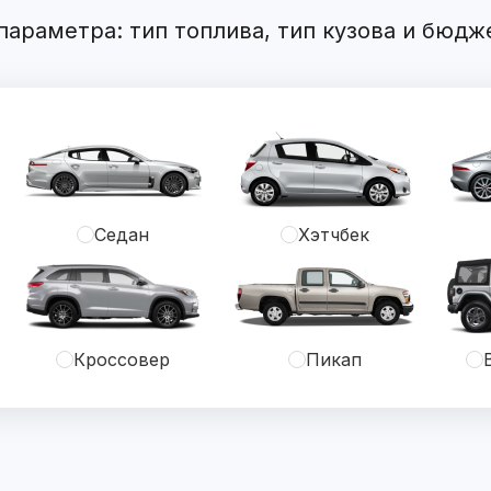
араметра: тип топлива, тип кузова и бюдж
Седан
Хэтчбек
Кроссовер
Пикап