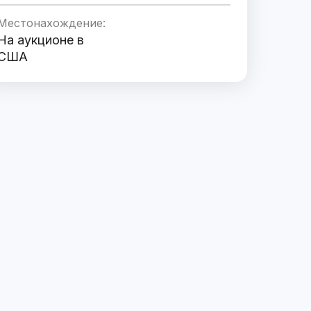
Местонахождение:
На аукционе в
США