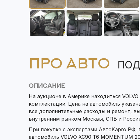
ПРО АВТО
ПОД
ОПИСАНИЕ
На аукционе в Америке находиться VOLV
комплектации. Цена на автомобиль указана
все дополнительные расходы и ремонт, в
внутренним рынком Москвы, СПБ и России
При покупке с экспертами АвтоКарго РФ,
автомобиль VOLVO XC90 T6 MOMENTUM 201