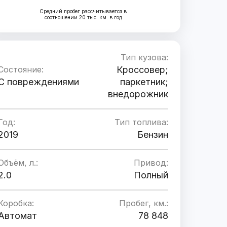
Средний пробег рассчитывается в
соотношении 20 тыс. км. в год
Тип кузова:
Состояние:
Кроссовер;
C повреждениями
паркетник;
внедорожник
Год:
Тип топлива:
2019
Бензин
Объём, л.:
Привод:
2.0
Полный
Коробка:
Пробег, км.:
Автомат
78 848