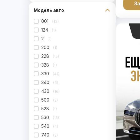
За
Модель авто
001
(13)
124
(1)
2
(1)
200
(1)
228
(15)
328
(1)
330
(41)
340
(3)
430
(16)
500
(2)
528
(1)
530
(15)
540
(4)
740
(2)