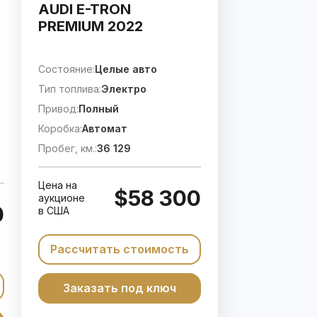
AUDI E-TRON
PREMIUM 2022
Состояние:
Целые авто
Тип топлива:
Электро
Привод:
Полный
Коробка:
Автомат
Пробег, км.:
36 129
Цена на
$58 300
аукционе
0
в США
Рассчитать стоимость
Заказать под ключ