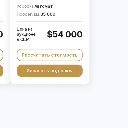
Коробка:
Автомат
Пробег, км.:
35 000
Цена на
0
$54 000
аукционе
в США
Рассчитать стоимость
Заказать под ключ