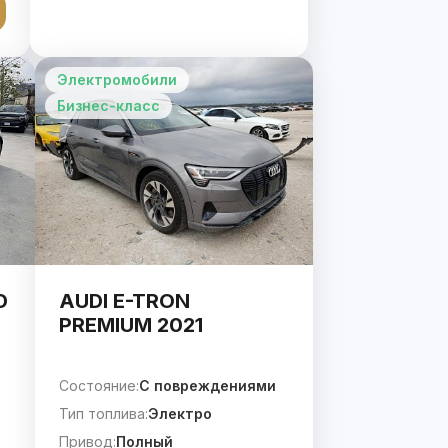
Электромобили
Бизнес-класс
D
AUDI E-TRON
PREMIUM 2021
Состояние:
C повреждениями
Тип топлива:
Электро
Привод:
Полный