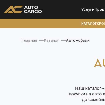
Услуги
Проц
КАТАЛОГ
КРО
Главная
Каталог
Автомобили
A
Наш каталог -
покупки на авто 
до семейны