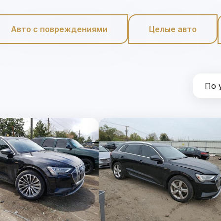
Авто с повреждениями
Целые авто