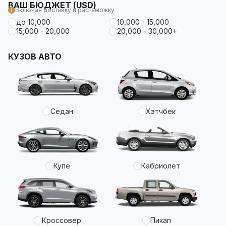
ВАШ БЮДЖЕТ (USD)
Включая доставку и растаможку
до 10,000
10,000 - 15,000
15,000 - 20,000
20,000 - 30,000+
КУЗОВ АВТО
Седан
Хэтчбек
Купе
Кабриолет
Кроссовер
Пикап