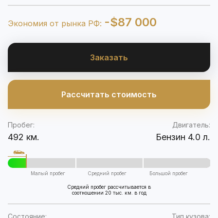
-$87 000
Экономия от рынка РФ:
Заказать
Рассчитать стоимость
Пробег:
Двигатель:
492 км.
Бензин 4.0 л.
Малый пробег
Средний пробег
Большой пробег
Средний пробег рассчитывается в
соотношении 20 тыс. км. в год
Состояние:
Тип кузова: